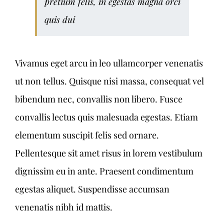
pretium felis, in egestas magna orci
quis dui
Vivamus eget arcu in leo ullamcorper venenatis
ut non tellus. Quisque nisi massa, consequat vel
bibendum nec, convallis non libero. Fusce
convallis lectus quis malesuada egestas. Etiam
elementum suscipit felis sed ornare.
Pellentesque sit amet risus in lorem vestibulum
dignissim eu in ante. Praesent condimentum
egestas aliquet. Suspendisse accumsan
venenatis nibh id mattis.