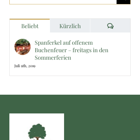
nach:
Kommenta
Beliebt
Kürzlich
Spanferkel auf offenem
Buchenfeuer – freitags in den
Sommerferien
Juli 9th, 2019