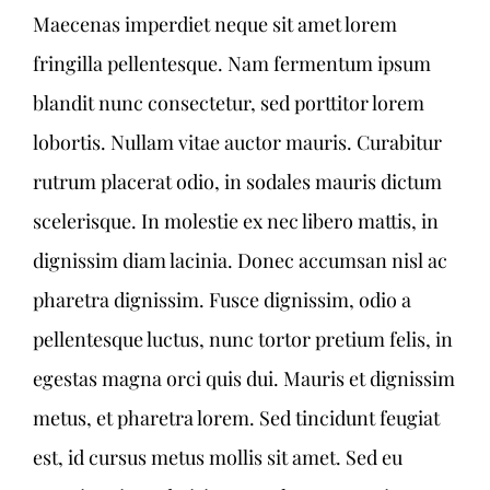
Maecenas imperdiet neque sit amet lorem
fringilla pellentesque. Nam fermentum ipsum
blandit nunc consectetur, sed porttitor lorem
lobortis. Nullam vitae auctor mauris. Curabitur
rutrum placerat odio, in sodales mauris dictum
scelerisque. In molestie ex nec libero mattis, in
dignissim diam lacinia. Donec accumsan nisl ac
pharetra dignissim. Fusce dignissim, odio a
pellentesque luctus, nunc tortor pretium felis, in
egestas magna orci quis dui. Mauris et dignissim
metus, et pharetra lorem. Sed tincidunt feugiat
est, id cursus metus mollis sit amet. Sed eu