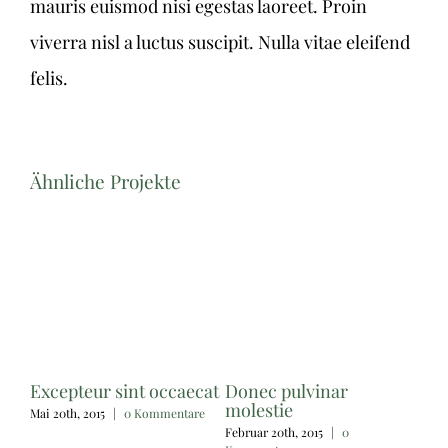
mauris euismod nisi egestas laoreet. Proin
viverra nisl a luctus suscipit. Nulla vitae eleifend
felis.
Ähnliche Projekte
Excepteur sint occaecat
Donec pulvinar
molestie
Mai 20th, 2015
|
0 Kommentare
Februar 20th, 2015
|
0