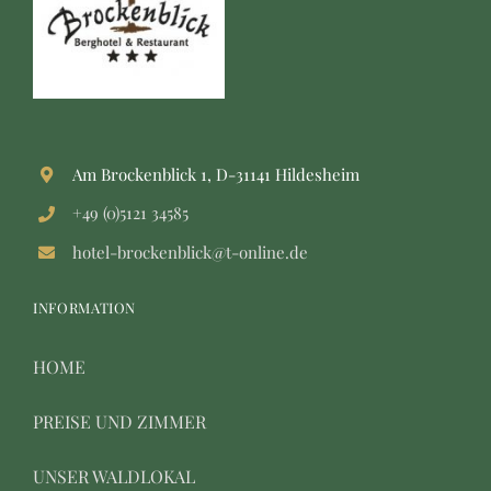
Am Brockenblick 1, D-31141 Hildesheim
+49 (0)5121 34585
hotel-brockenblick@t-online.de
INFORMATION
HOME
PREISE UND ZIMMER
UNSER WALDLOKAL