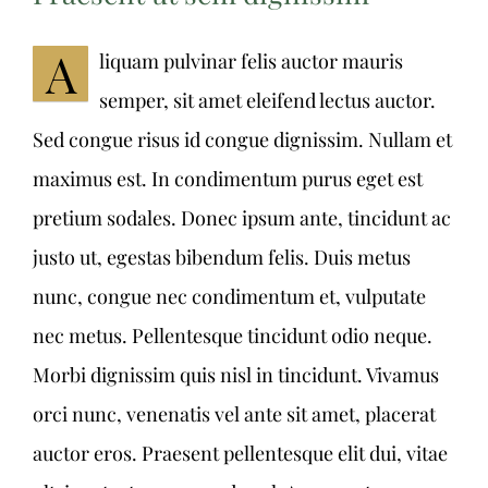
A
liquam pulvinar felis auctor mauris
SPEISENKARTE
semper, sit amet eleifend lectus auctor.
Sed congue risus id congue dignissim. Nullam et
ANFAHRT & KONTAKT
maximus est. In condimentum purus eget est
pretium sodales. Donec ipsum ante, tincidunt ac
justo ut, egestas bibendum felis. Duis metus
nunc, congue nec condimentum et, vulputate
nec metus. Pellentesque tincidunt odio neque.
Morbi dignissim quis nisl in tincidunt. Vivamus
orci nunc, venenatis vel ante sit amet, placerat
auctor eros. Praesent pellentesque elit dui, vitae