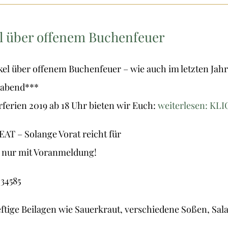
l über offenem Buchenfeuer
kel über offenem Buchenfeuer – wie auch im letzten Jahr
gabend***
erien 2019 ab 18 Uhr bieten wir Euch:
weiterlesen: KL
AT – Solange Vorat reicht für
.
nur mit Voranmeldung!
 34585
eftige Beilagen wie Sauerkraut, verschiedene Soßen, Sal