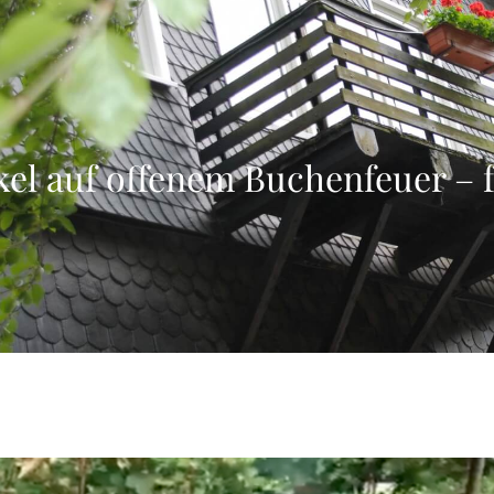
kel auf offenem Buchenfeuer – 