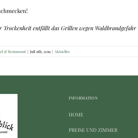
 schmecken!
r Trockenheit entfällt das Grillen wegen Waldbrandgefahr
el & Restaurant
|
Juli 9th, 2019
|
Aktuelles
INFORMATION
HOME
PREISE UND ZIMMER