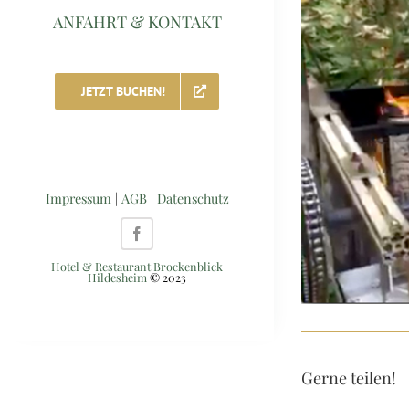
grösseres
ANFAHRT & KONTAKT
Bild
JETZT BUCHEN!
Impressum
|
AGB
|
Datenschutz
Hotel & Restaurant Brockenblick
Hildesheim
© 2023
Gerne teilen!