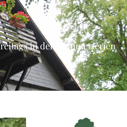
freitags in den Sommerferien